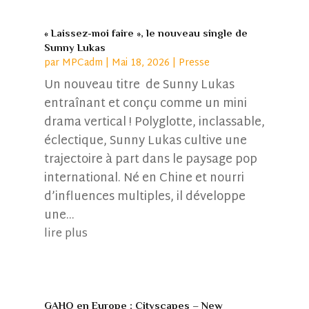
« Laissez-moi faire », le nouveau single de
Sunny Lukas
par
MPCadm
|
Mai 18, 2026
|
Presse
Un nouveau titre de Sunny Lukas
entraînant et conçu comme un mini
drama vertical ! Polyglotte, inclassable,
éclectique, Sunny Lukas cultive une
trajectoire à part dans le paysage pop
international. Né en Chine et nourri
d’influences multiples, il développe
une...
lire plus
GAHO en Europe : Cityscapes – New