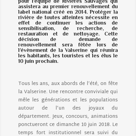
pour l’équipe de Rivières Sauvages qui
assistera au premier renouvellement du
label national créé en 2014. Protéger la
rivière de toutes atteintes nécessite en
effet de continuer les actions de
sensibilisation, de recherche, de
restauration et de nettoyage. Cette
décision de demande de
renouvellement sera fêtée lors de
l’évènement de la Valserine qui réunira
les habitants, les touristes et les élus le
10 juin prochain
.
Tous les ans, aux abords de l’été, on fête
la Valserine. Une rencontre conviviale qui
mêle les générations et les populations
autour de l’un des joyaux du
département. Jeux, concours, animations
ponctueront ce dimanche 10 juin 2018. Le
temps fort institutionnel sera suivi du