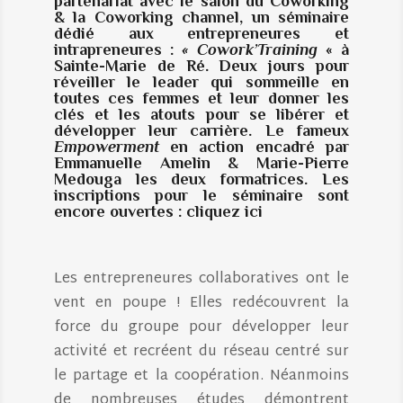
partenariat avec le salon du Coworking
& la Coworking channel, un séminaire
dédié aux entrepreneures et
intrapreneures :
« Cowork’Training
« à
Sainte-Marie de Ré. Deux jours pour
réveiller le leader qui sommeille en
toutes ces femmes et leur donner les
clés et les atouts pour se libérer et
développer leur carrière. Le fameux
Empowerment
en action encadré par
Emmanuelle Amelin & Marie-Pierre
Medouga les deux formatrices. Les
inscriptions pour le séminaire sont
encore ouvertes : cliquez
ici
Les entrepreneures collaboratives ont le
vent en poupe ! Elles redécouvrent la
force du groupe pour développer leur
activité et recréent du réseau centré sur
le partage et la coopération. Néanmoins
de nombreuses études démontrent