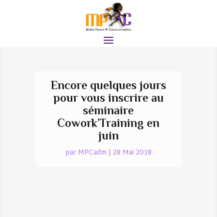
Encore quelques jours
pour vous inscrire au
séminaire
Cowork’Training en
juin
par
MPCadm
|
28 Mai 2018