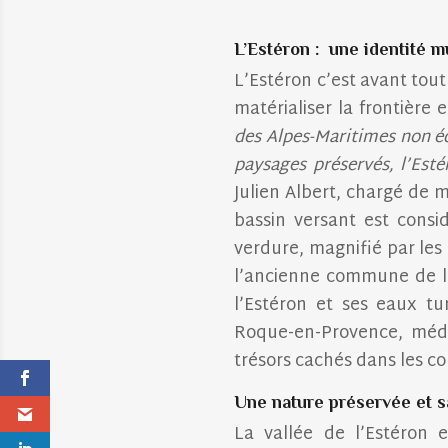
L’Estéron :
une identité m
L’Estéron c’est avant tout
matérialiser la frontièr
des Alpes-Maritimes non équ
paysages préservés, l’Est
Julien Albert, chargé de m
bassin versant est cons
verdure, magnifié par les
l’ancienne commune de la
l’Estéron et ses eaux t
Roque-en-Provence, médi
trésors cachés dans les co
Une nature préservée et 
La vallée de l’Estéron 