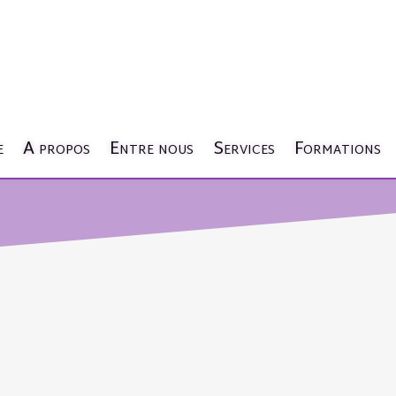
e
A propos
Entre nous
Services
Formations