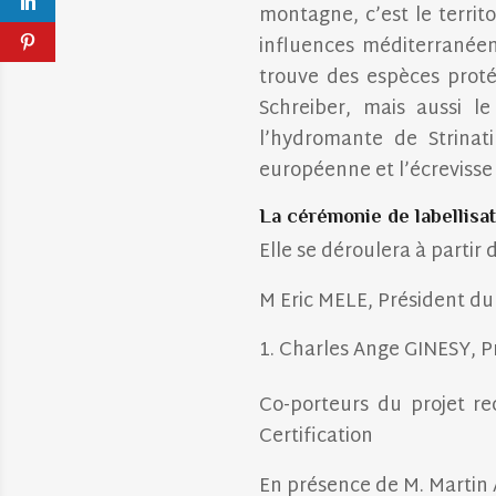
montagne, c’est le territ
influences méditerranéenn
trouve des espèces protég
Schreiber, mais aussi l
l’hydromante de Strinati
européenne et l’écrevisse
La cérémonie de labellisa
Elle se déroulera à partir
M Eric MELE, Président du
Charles Ange GINESY, P
Co-porteurs du projet re
Certification
En présence de M. Martin 