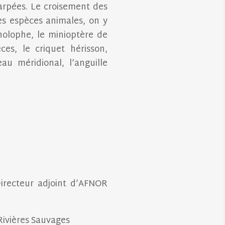
carpées. Le croisement des
les espèces animales, on y
inolophe, le minioptère de
es, le criquet hérisson,
au méridional, l’anguille
Directeur adjoint d’AFNOR
Rivières Sauvages