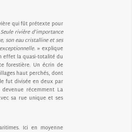
vière qui fût prétexte pour
«
Seule rivière d’importance
, son eau cristalline et ses
 exceptionnelle.
» explique
 effet la quasi-totalité du
 forestière. Un écrin de
illages haut perchés, dont
e fut divisée en deux par
se, devenue récemment La
vec sa rue unique et ses
aritimes. Ici en moyenne