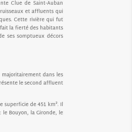
ante Clue de Saint-Auban
ruisseaux et affluents qui
ues. Cette rivière qui fut
ait la fierté des habitants
t de ses somptueux décors
e majoritairement dans les
présente le second affluent
 superficie de 451 km². Il
 le Bouyon, la Gironde, le