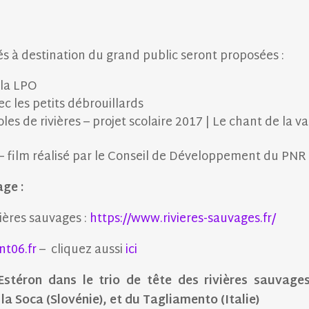
tés à destination du grand public seront proposées :
 la LPO
ec les petits débrouillards
oles de rivières – projet scolaire 2017 | Le chant de la va
 – film réalisé par le Conseil de Développement du PNR
age :
ières sauvages :
https://www.rivieres-sauvages.fr/
t06.fr
– cliquez aussi
ici
stéron dans le trio de tête des rivières sauvages
a Soca (Slovénie), et du Tagliamento (Italie)