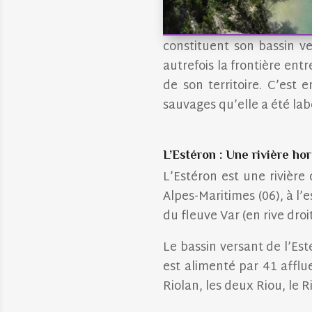
constituent son bassin ve
autrefois la frontière ent
de son territoire. C’est
sauvages qu’elle a été labe
L’Estéron : Une rivière ho
L’Estéron est une rivière
Alpes-Maritimes (06), à l’
du fleuve Var (en rive droi
Le bassin versant de l’Es
est alimenté par 41 afflu
Riolan, les deux Riou, le R