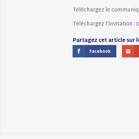
Téléchargez le communiq
Téléchargez l’invitation :
c
Facebook
←
LES ESCAPADES DU SERVICE D