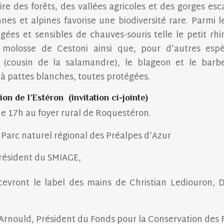
oire des forêts, des vallées agricoles et des gorges es
es et alpines favorise une biodiversité rare. Parmi 
ées et sensibles de chauves-souris telle le petit rh
e molosse de Cestoni ainsi que, pour d’autres espèc
 (cousin de la salamandre), le blageon et le barbe
 à pattes blanches, toutes protégées.
tion de l’Estéron
(invitation ci-jointe)
 de 17h au foyer rural de Roquestéron.
 Parc naturel régional des Préalpes d’Azur
résident du SMIAGE,
cevront le label des mains de Christian Lediouron, 
Arnould, Président du Fonds pour la Conservation des 