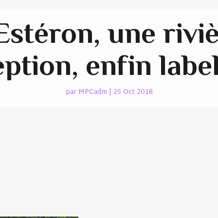
Estéron, une rivi
ption, enfin label
par
MPCadm
|
25 Oct 2018