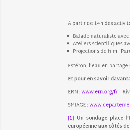
A partir de 14h des activi
Balade naturaliste avec
Ateliers scientifiques av
Projections de film : Par
Estéron, l’eau en partage
Et pour en savoir davant
ERN :
www.ern.org/fr
– Riv
SMIAGE :
www.departemen
[1]
Un sondage place l’E
européenne aux côtés de l