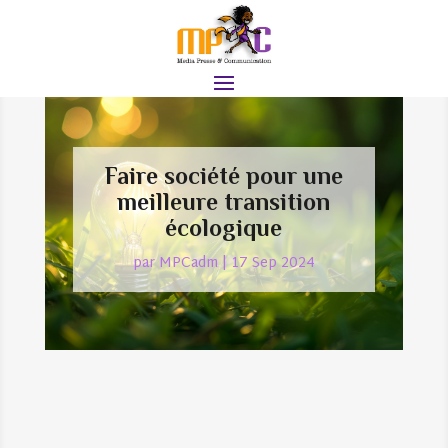
Faire société pour une
meilleure transition
écologique
par
MPCadm
|
17 Sep 2024