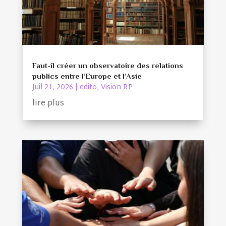
Faut-il créer un observatoire des relations
publics entre l’Europe et l’Asie
Juil 21, 2026
|
edito
,
Vision RP
lire plus