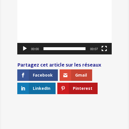
00:00
00:07
Facebook
Gmail
LinkedIn
Pinterest
←
LA CONFÉRENCE DU 1ER OCTOBRE