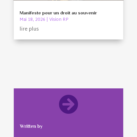
Manifeste pour un droit au souvenir
Mai 18, 2026
|
Vision RP
lire plus

Written by