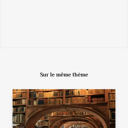
2024 À PARIS DE CATS FOR FUTURE
BIG OCEAN : POUR UNE KPOP PLUS
INCLUSIVE ET SOUCIEUSE DE
L'ENVIRONNEMENT
→
Sur le même thème