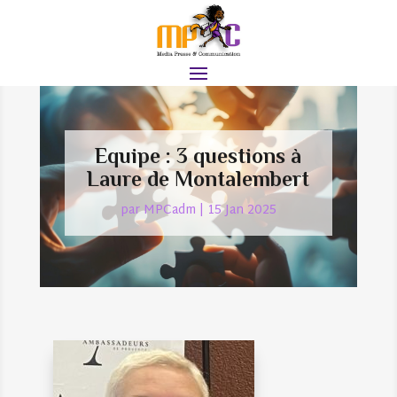
Equipe : 3 questions à
Laure de Montalembert
par
MPCadm
|
15 Jan 2025