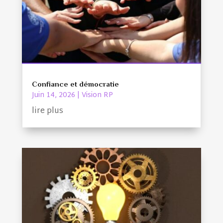
Confiance et démocratie
Juin 14, 2026
|
Vision RP
lire plus