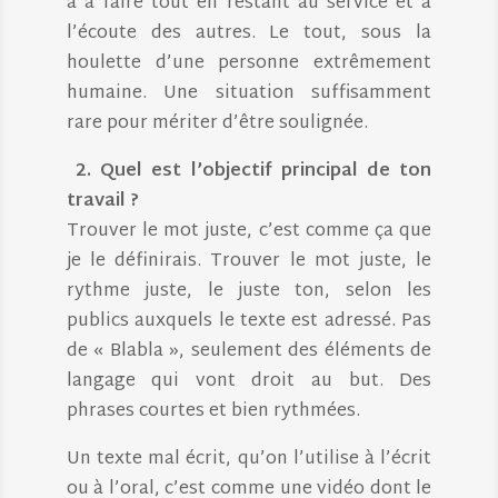
a à faire tout en restant au service et à
l’écoute des autres. Le tout, sous la
houlette d’une personne extrêmement
humaine. Une situation suffisamment
rare pour mériter d’être soulignée.
2. Quel est l’objectif principal de ton
travail ?
Trouver le mot juste, c’est comme ça que
je le définirais. Trouver le mot juste, le
rythme juste, le juste ton, selon les
publics auxquels le texte est adressé. Pas
de « Blabla », seulement des éléments de
langage qui vont droit au but. Des
phrases courtes et bien rythmées.
Un texte mal écrit, qu’on l’utilise à l’écrit
ou à l’oral, c’est comme une vidéo dont le