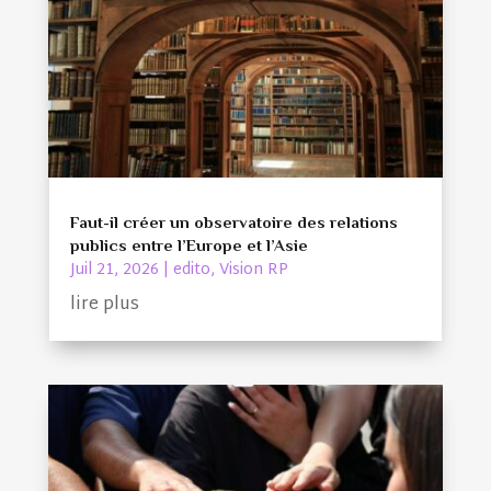
Faut-il créer un observatoire des relations
publics entre l’Europe et l’Asie
Juil 21, 2026
|
edito
,
Vision RP
lire plus