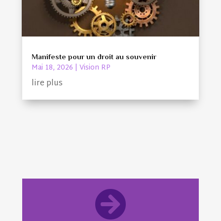
Manifeste pour un droit au souvenir
Mai 18, 2026
|
Vision RP
lire plus
