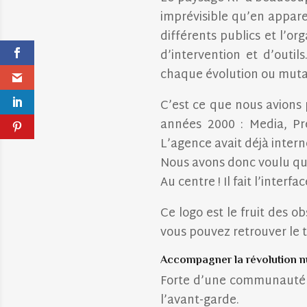
imprévisible qu’en apparen
différents publics et l’o
d’intervention et d’outil
chaque évolution ou muta
C’est ce que nous avions p
années 2000 : Media, Pr
L’agence avait déjà intern
Nous avons donc voulu que
Au centre ! Il fait l’interfa
Ce logo est le fruit des 
vous pouvez retrouver le 
Accompagner la révolution n
Forte d’une communauté d
l’avant-garde.