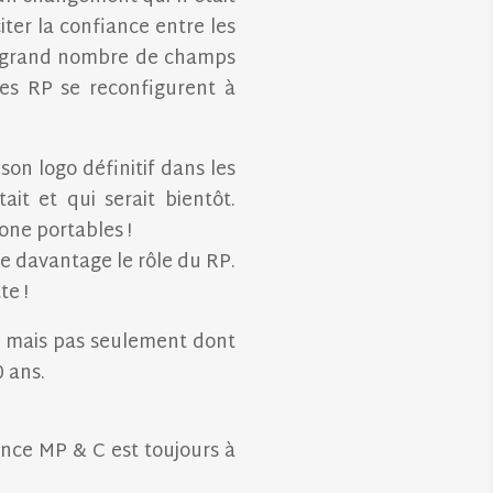
iter la confiance entre les
 un grand nombre de champs
 les RP se reconfigurent à
son logo définitif dans les
t et qui serait bientôt.
one portables !
e davantage le rôle du RP.
te !
se mais pas seulement dont
 ans.
nce MP & C est toujours à