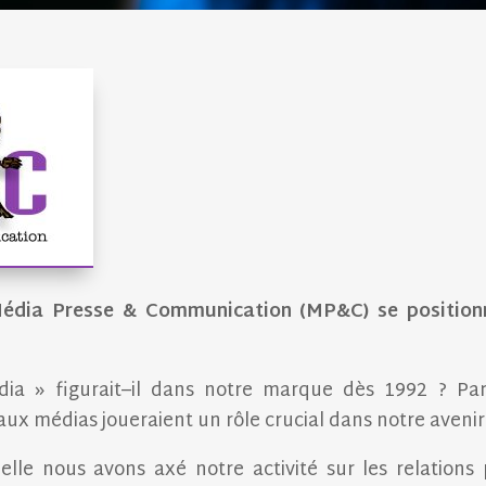
Média Presse & Communication (MP&C) se positionn
ia » figurait–il dans notre marque dès 1992 ? Pa
ux médias joueraient un rôle crucial dans notre avenir
elle nous avons axé notre activité sur les relations p