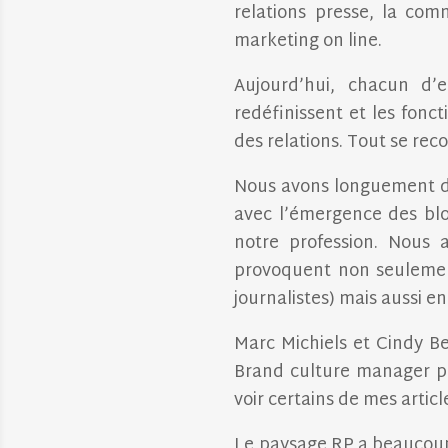
relations presse, la com
marketing on line.
Aujourd’hui, chacun d’
redéfinissent et les fonc
des relations. Tout se rec
Nous avons longuement d
avec l’émergence des blo
notre profession. Nous 
provoquent non seulemen
journalistes) mais aussi e
Marc Michiels et Cindy B
Brand culture manager pou
voir certains de mes artic
Le paysage RP a beaucoup