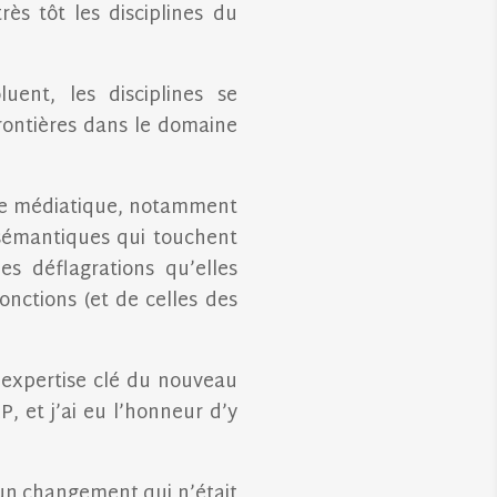
ès tôt les disciplines du
ent, les disciplines se
frontières dans le domaine
ge médiatique, notamment
 sémantiques qui touchent
s déflagrations qu’elles
ctions (et de celles des
’expertise clé du nouveau
, et j’ai eu l’honneur d’y
un changement qui n’était