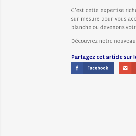
C’est cette expertise ric
sur mesure pour vous acc
blanche ou devenons votr
Découvrez notre nouveau s
Facebook
←
COMPTE-RENDU DE LA CONFÉRE