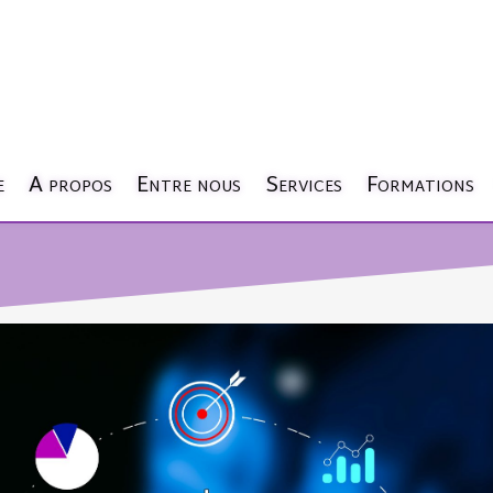
e
A propos
Entre nous
Services
Formations