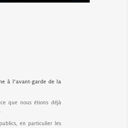
e à l’avant-garde de la
rce que nous étions déjà
.
ublics, en particulier les