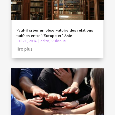
Faut-il créer un observatoire des relations
publics entre l’Europe et l’Asie
Juil 21, 2026
|
edito
,
Vision RP
lire plus