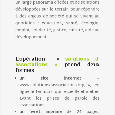
un large panorama d’idées et de solutions
développées sur le terrain pour répondre
à des enjeux de société qui se vivent au
quotidien : éducation, santé, écologie,
emploi, solidarité, justice, culture, aide au
développement…
L’opération «
s
olutions d’
associations »
prend
deux
formes
un site internet
«
www.solutionsdassociations.org », en
ligne le 1er mars, qui recueille et met en
avant les prises de parole des
associations ;
un livret imprimé
de 24 pages,