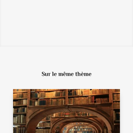
OBTIENT LE LABEL "DON EN
CONFIANCE"
LA REVUE DE PRESSE DU GRENELLE DE
L'EMPLOI ET DU TRAVAIL - SNC
→
Sur le même thème