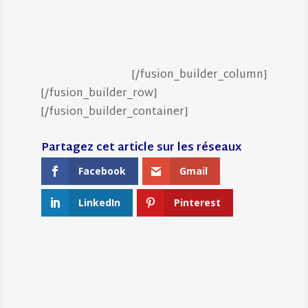
[/fusion_builder_column]
[/fusion_builder_row]
[/fusion_builder_container]
Facebook
Gmail
LinkedIn
Pinterest
←
SOLIDARITÉS INTERNATIONAL