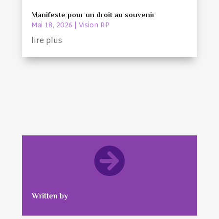
Manifeste pour un droit au souvenir
Mai 18, 2026
|
Vision RP
lire plus

Written by