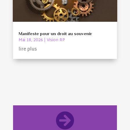
Manifeste pour un droit au souvenir
Mai 18, 2026
|
Vision RP
lire plus
