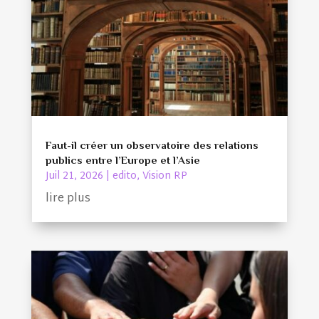
Faut-il créer un observatoire des relations
publics entre l’Europe et l’Asie
Juil 21, 2026
|
edito
,
Vision RP
lire plus