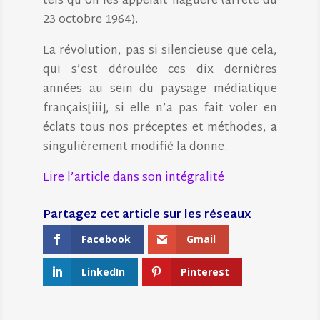
tels qu’on les appelait naguère (arrêté du
23 octobre 1964).
La révolution, pas si silencieuse que cela,
qui s’est déroulée ces dix dernières
années au sein du paysage médiatique
français[iii], si elle n’a pas fait voler en
éclats tous nos préceptes et méthodes, a
singulièrement modifié la donne.
Lire l’article dans son intégralité
Facebook
Gmail
LinkedIn
Pinterest