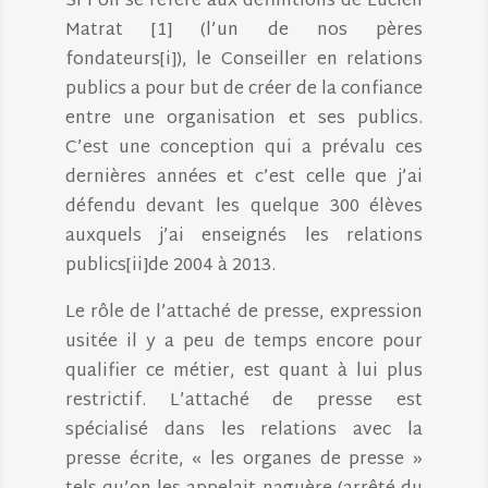
Si l’on se réfère aux définitions de Lucien
Matrat [1] (l’un de nos pères
fondateurs[i]), le Conseiller en relations
publics a pour but de créer de la confiance
entre une organisation et ses publics.
C’est une conception qui a prévalu ces
dernières années et c’est celle que j’ai
défendu devant les quelque 300 élèves
auxquels j’ai enseignés les relations
publics[ii]de 2004 à 2013.
Le rôle de l’attaché de presse, expression
usitée il y a peu de temps encore pour
qualifier ce métier, est quant à lui plus
restrictif. L’attaché de presse est
spécialisé dans les relations avec la
presse écrite, « les organes de presse »