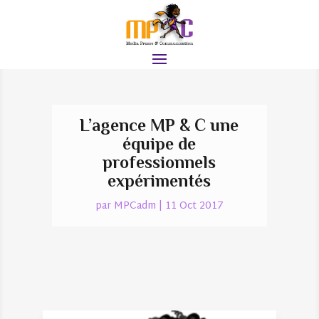
L’agence MP & C une
équipe de
professionnels
expérimentés
par
MPCadm
|
11 Oct 2017