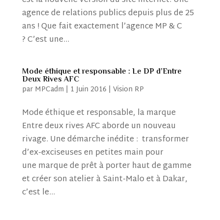
est la nouvelle version du site internet. Une
agence de relations publics depuis plus de 25
ans ! Que fait exactement l’agence MP & C
? C’est une...
Mode éthique et responsable : Le DP d’Entre
Deux Rives AFC
par
MPCadm
|
1 Juin 2016
|
Vision RP
Mode éthique et responsable, la marque
Entre deux rives AFC aborde un nouveau
rivage. Une démarche inédite : transformer
d’ex-exciseuses en petites main pour
une marque de prêt à porter haut de gamme
et créer son atelier à Saint-Malo et à Dakar,
c’est le...