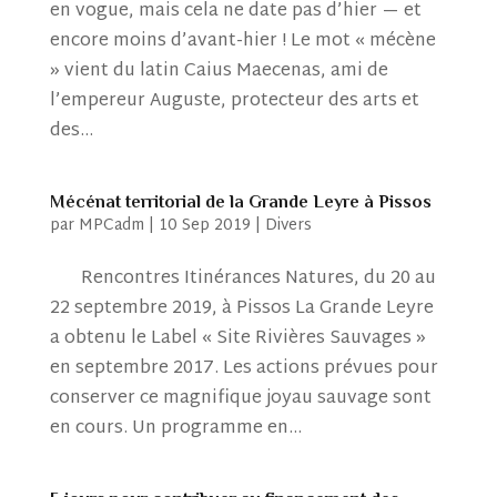
en vogue, mais cela ne date pas d’hier — et
encore moins d’avant-hier ! Le mot « mécène
» vient du latin Caius Maecenas, ami de
l’empereur Auguste, protecteur des arts et
des...
Mécénat territorial de la Grande Leyre à Pissos
par
MPCadm
|
10 Sep 2019
|
Divers
Rencontres Itinérances Natures, du 20 au
22 septembre 2019, à Pissos La Grande Leyre
a obtenu le Label « Site Rivières Sauvages »
en septembre 2017. Les actions prévues pour
conserver ce magnifique joyau sauvage sont
en cours. Un programme en...