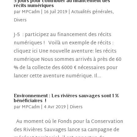
5 jours pour contribuer au financement des
récits numériques
par
MPCadm
|
16 Juil 2019
|
Actualités générales
,
Divers
J-5 : participez au financement des récits
numériques ! Voilà un exemple de récits :
cliquez ici Une nouvelle aventure: les récits
numérique Nous sommes arrivés à près de 60
% de la collecte des 6000 € nécessaires pour
lancer cette aventure numérique. Il...
Environnement : Les rivières sauvages sont 1 %
bénéficiaires !
par
MPCadm
|
4 Avr 2019
|
Divers
Au moment où le Fonds pour la Conservation
des Rivières Sauvages lance sa campagne de