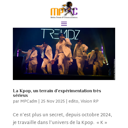
La Kpop, un terrain d’expérimentation très
sérieux
par
MPCadm
|
25 Nov 2025
|
edito
,
Vision RP
Ce n’est plus un secret, depuis octobre 2024,
je travaille dans l’univers de la Kpop. « K »