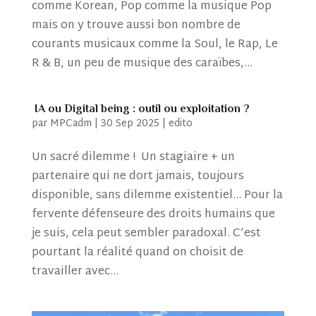
comme Korean, Pop comme la musique Pop
mais on y trouve aussi bon nombre de
courants musicaux comme la Soul, le Rap, Le
R & B, un peu de musique des caraïbes,...
IA ou Digital being : outil ou exploitation ?
par
MPCadm
|
30 Sep 2025
|
edito
Un sacré dilemme ! Un stagiaire + un
partenaire qui ne dort jamais, toujours
disponible, sans dilemme existentiel… Pour la
fervente défenseure des droits humains que
je suis, cela peut sembler paradoxal. C’est
pourtant la réalité quand on choisit de
travailler avec...