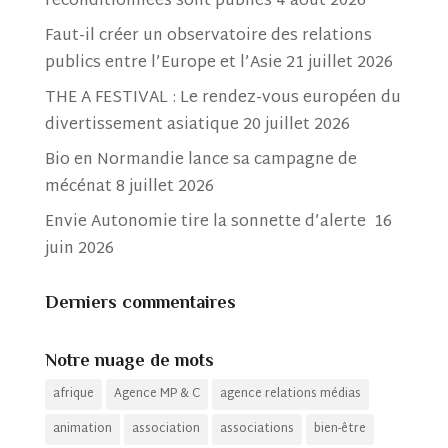
reconditionnées sont publiés
4 août 2026
Faut-il créer un observatoire des relations
publics entre l’Europe et l’Asie
21 juillet 2026
THE A FESTIVAL : Le rendez-vous européen du
divertissement asiatique
20 juillet 2026
Bio en Normandie lance sa campagne de
mécénat
8 juillet 2026
Envie Autonomie tire la sonnette d’alerte
16
juin 2026
Derniers commentaires
Notre nuage de mots
afrique
Agence MP & C
agence relations médias
animation
association
associations
bien-être